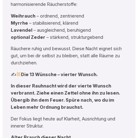
harmonisierende Räucherstoffe:
Weihrauch
– ordnend, zentrierend
Myrrhe
– stabilisierend, klärend
Lavendel
– ausgleichend, beruhigend
optional Zeder
– stärkend, strukturgebend
Räuchere ruhig und bewusst. Diese Nacht eignet sich
gut, um bei dir selbst zu bleiben, statt alle Räume zu
durchziehen.
✍
Die 13 Wünsche – vierter Wunsch.
In dieser Rauhnacht wird der vierte Wunsch
verbrannt. Ziehe einen Zettel ohne ihn zu lesen.
Übergib ihn dem Feuer. Spüre nach, wo du im
Leben mehr Ordnung brauchst.
Der Fokus liegt heute auf Klarheit, Ausrichtung und
innerer Struktur.
Alter Brauch dieser Nacht