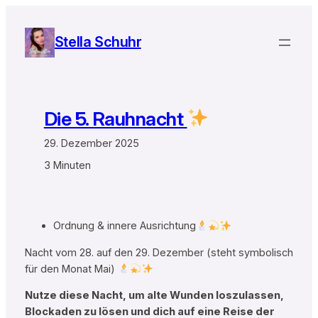
Zum
Inhalt
Stella Schuhr
springen
Die 5. Rauhnacht
29. Dezember 2025
3 Minuten
Ordnung & innere Ausrichtung
Nacht vom 28. auf den 29. Dezember (steht symbolisch
für den Monat Mai)
Nutze diese Nacht, um alte Wunden loszulassen,
Blockaden zu lösen und dich auf eine Reise der