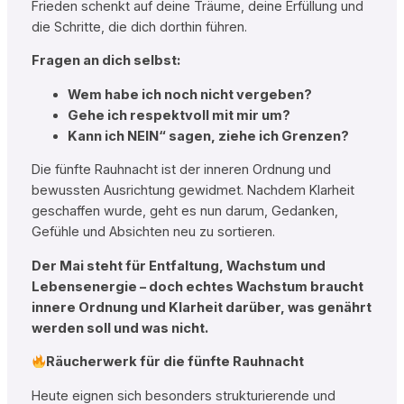
Frieden schenkt auf deine Träume, deine Erfüllung und
die Schritte, die dich dorthin führen.
Fragen an dich selbst:
Wem habe ich noch nicht vergeben?
Gehe ich respektvoll mit mir um?
Kann ich NEIN“ sagen, ziehe ich Grenzen?
Die fünfte Rauhnacht ist der inneren Ordnung und
bewussten Ausrichtung gewidmet. Nachdem Klarheit
geschaffen wurde, geht es nun darum, Gedanken,
Gefühle und Absichten neu zu sortieren.
Der Mai steht für Entfaltung, Wachstum und
Lebensenergie – doch echtes Wachstum braucht
innere Ordnung und Klarheit darüber, was genährt
werden soll und was nicht.
Räucherwerk für die fünfte Rauhnacht
Heute eignen sich besonders strukturierende und