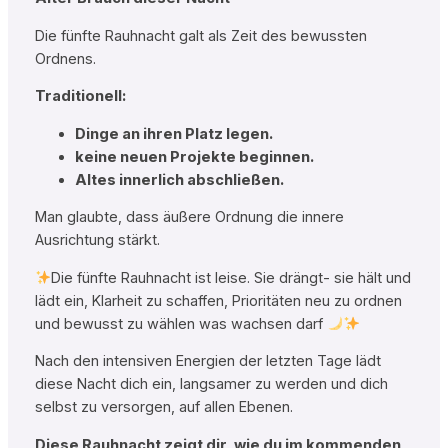
Die fünfte Rauhnacht galt als Zeit des bewussten
Ordnens.
Traditionell:
Dinge an ihren Platz legen.
keine neuen Projekte beginnen.
Altes innerlich abschließen.
Man glaubte, dass äußere Ordnung die innere
Ausrichtung stärkt.
Die fünfte Rauhnacht ist leise. Sie drängt- sie hält und
lädt ein, Klarheit zu schaffen, Prioritäten neu zu ordnen
und bewusst zu wählen was wachsen darf
Nach den intensiven Energien der letzten Tage lädt
diese Nacht dich ein, langsamer zu werden und dich
selbst zu versorgen, auf allen Ebenen.
Diese Rauhnacht zeigt dir, wie du im kommenden