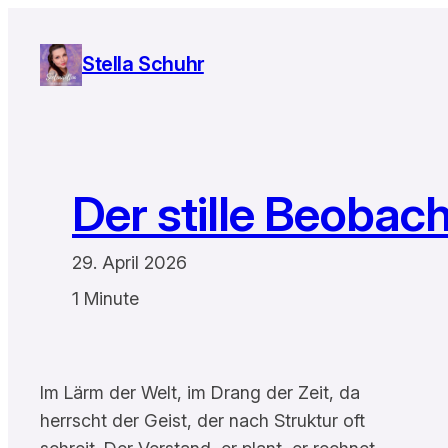
Zum
Inhalt
Stella Schuhr
springen
Der stille Beobach
29. April 2026
1 Minute
Im Lärm der Welt, im Drang der Zeit, da
herrscht der Geist, der nach Struktur oft