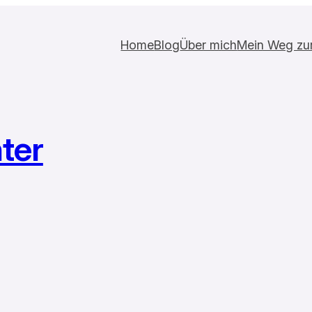
Home
Blog
Über mich
Mein Weg zur 
ter