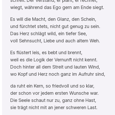
schreit. Der Verstand, er plant, er rechnet,
wiegt, während das Ego gern am Ende siegt.
Es will die Macht, den Glanz, den Schein,
und fürchtet stets, nicht gut genug zu sein.
Das Herz schlägt wild, ein tiefer See,
voll Sehnsucht, Liebe und auch altem Weh.
Es flüstert leis, es bebt und brennt,
weil es die Logik der Vernunft nicht kennt.
Doch hinter all dem Streit und lauten Wind,
wo Kopf und Herz noch ganz im Aufruhr sind,
da ruht ein Kern, so friedvoll und so klar,
der schon vor jedem ersten Wunsche war.
Die Seele schaut nur zu, ganz ohne Hast,
sie trägt nicht mit an jener schweren Last.