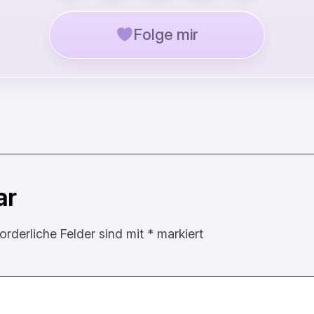
Folge mir
ar
forderliche Felder sind mit
*
markiert