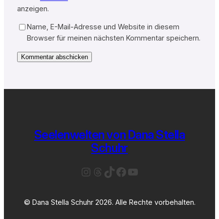
anzeigen.
Name, E-Mail-Adresse und Website in diesem
Browser für meinen nächsten Kommentar speichern.
Seelenwelten von Dana Stella
Schuhr
Instagram
Threads
TikTok
Facebook
YouTube
© Dana Stella Schuhr 2026. Alle Rechte vorbehalten.