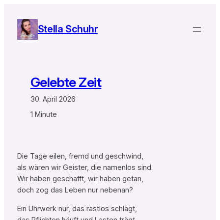
Zum
Inhalt
Stella Schuhr
springen
Gelebte Zeit
30. April 2026
1 Minute
Die Tage eilen, fremd und geschwind,
als wären wir Geister, die namenlos sind.
Wir haben geschafft, wir haben getan,
doch zog das Leben nur nebenan?
Ein Uhrwerk nur, das rastlos schlägt,
das Pflichten häuft und Lasten trägt.