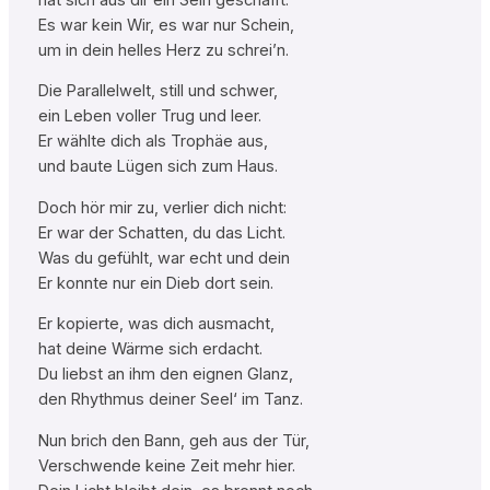
Es war kein Wir, es war nur Schein,
um in dein helles Herz zu schrei’n.
Die Parallelwelt, still und schwer,
ein Leben voller Trug und leer.
Er wählte dich als Trophäe aus,
und baute Lügen sich zum Haus.
Doch hör mir zu, verlier dich nicht:
Er war der Schatten, du das Licht.
Was du gefühlt, war echt und dein
Er konnte nur ein Dieb dort sein.
Er kopierte, was dich ausmacht,
hat deine Wärme sich erdacht.
Du liebst an ihm den eignen Glanz,
den Rhythmus deiner Seel‘ im Tanz.
Nun brich den Bann, geh aus der Tür,
Verschwende keine Zeit mehr hier.