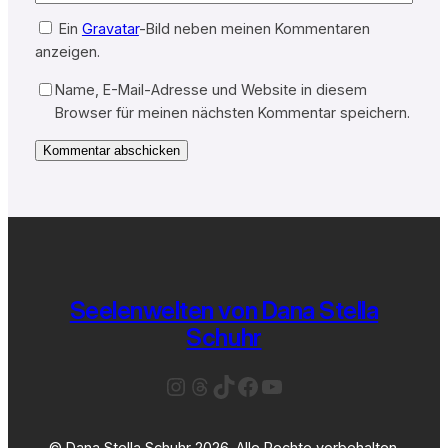
Ein
Gravatar
-Bild neben meinen Kommentaren
anzeigen.
Name, E-Mail-Adresse und Website in diesem
Browser für meinen nächsten Kommentar speichern.
Seelenwelten von Dana Stella
Schuhr
Instagram
Threads
TikTok
Facebook
YouTube