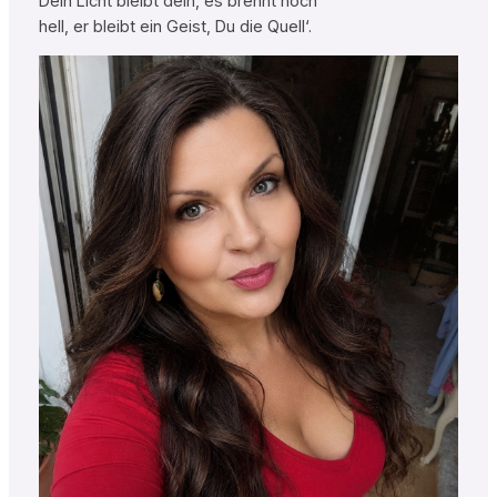
Dein Licht bleibt dein, es brennt noch
hell, er bleibt ein Geist, Du die Quell‘.