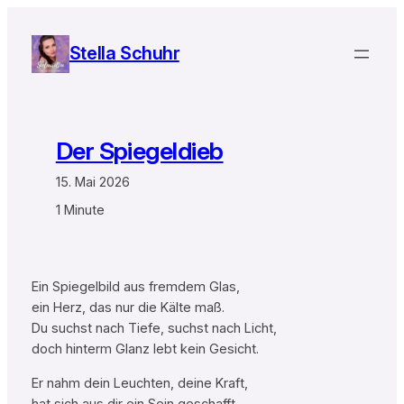
Zum
Inhalt
Stella Schuhr
springen
Der Spiegeldieb
15. Mai 2026
1 Minute
Ein Spiegelbild aus fremdem Glas,
ein Herz, das nur die Kälte maß.
Du suchst nach Tiefe, suchst nach Licht,
doch hinterm Glanz lebt kein Gesicht.
Er nahm dein Leuchten, deine Kraft,
hat sich aus dir ein Sein geschafft.