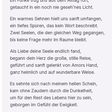
Ein Funke trug uns aus dem Alltag fort,
getaucht in ein noch nie geseh’nes Licht.
Ein warmes Sehnen hielt uns sanft umfangen,
ein tiefes Spüren, das kein Wort beschreibt.
Zwei Seelen, die den gleichen Weg gegangen,
bis keine Frage mehr im Raume bleibt.
Als Liebe deine Seele endlich fand,
begann dein Herz die große, stille Reise,
geführt und sanft gelenkt von Amors Hand,
ganz heimlich und auf wunderbare Weise.
Es sehnte sich nach meinem hellen Schein,
kam ohne Zaudern durch die Dunkelheit,
um für den Rest des Lebens hier zu sein,
geborgen im Gefühl der Ewigkeit.