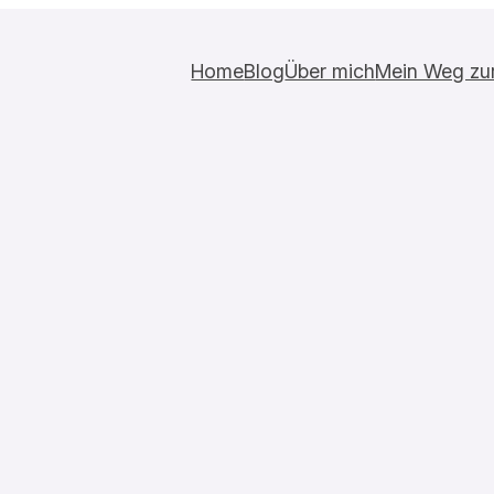
Home
Blog
Über mich
Mein Weg zur 