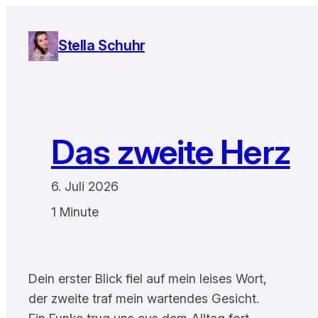
Zum
Inhalt
Stella Schuhr
springen
Das zweite Herz
6. Juli 2026
1 Minute
Dein erster Blick fiel auf mein leises Wort,
der zweite traf mein wartendes Gesicht.