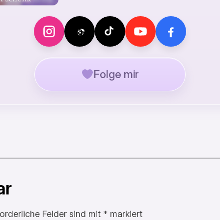
Folge mir
ar
forderliche Felder sind mit
*
markiert