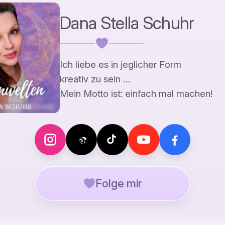
Dana Stella Schuhr
Ich liebe es in jeglicher Form
kreativ zu sein …
Mein Motto ist: einfach mal machen!
Folge mir