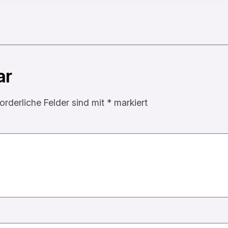
ar
forderliche Felder sind mit
*
markiert