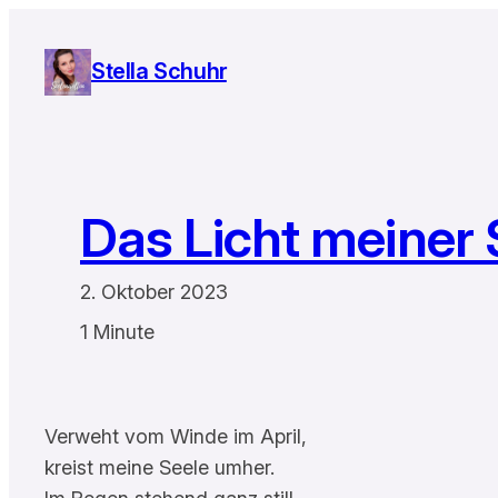
Zum
Inhalt
Stella Schuhr
springen
Das Licht meiner 
2. Oktober 2023
1 Minute
Verweht vom Winde im April,
kreist meine Seele umher.