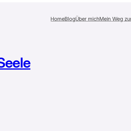
Home
Blog
Über mich
Mein Weg zur 
Seele