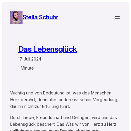
Zum
Inhalt
Stella Schuhr
springen
Das Lebensglück
17. Juli 2024
1 Minute
Wichtig und von Bedeutung ist, was des Menschen
Herz berührt, denn alles andere ist schier Vergeudung,
die ihn nicht zur Erfüllung führt.
Durch Liebe, Freundschaft und Gelingen, wird uns das
Lebensglück beschert. Das Was wir von Herz zu Herz
vollbringen, macht unser Dasein lebenswert: