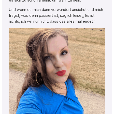
es sich zu schön anfühlt, um wahr zu sein.
Und wenn du mich dann verwundert ansiehst und mich
fragst, was denn passiert ist, sag ich leise:,, Es ist
nichts, ich will nur nicht, dass das alles mal endet.“