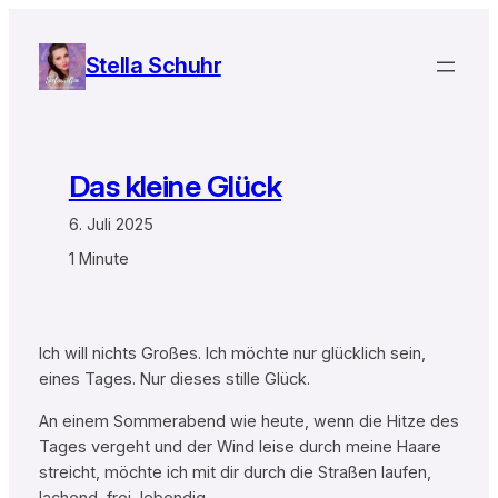
Zum
Inhalt
Stella Schuhr
springen
Das kleine Glück
6. Juli 2025
1 Minute
Ich will nichts Großes. Ich möchte nur glücklich sein,
eines Tages. Nur dieses stille Glück.
An einem Sommerabend wie heute, wenn die Hitze des
Tages vergeht und der Wind leise durch meine Haare
streicht, möchte ich mit dir durch die Straßen laufen,
lachend, frei, lebendig.