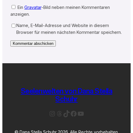
Ein
Gravatar
-Bild neben meinen Kommentaren
anzeigen.
Name, E-Mail-Adresse und Website in diesem
Browser für meinen nächsten Kommentar speichern.
Seelenwelten von Dana Stella
Schuhr
Instagram
Threads
TikTok
Facebook
YouTube
© Dana Stella Schuhr 2026. Alle Rechte vorbehalten.