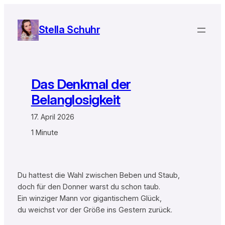
Zum
Inhalt
Stella Schuhr
springen
Das Denkmal der
Belanglosigkeit
17. April 2026
1 Minute
Du hattest die Wahl zwischen Beben und Staub,
doch für den Donner warst du schon taub.
Ein winziger Mann vor gigantischem Glück,
du weichst vor der Größe ins Gestern zurück.