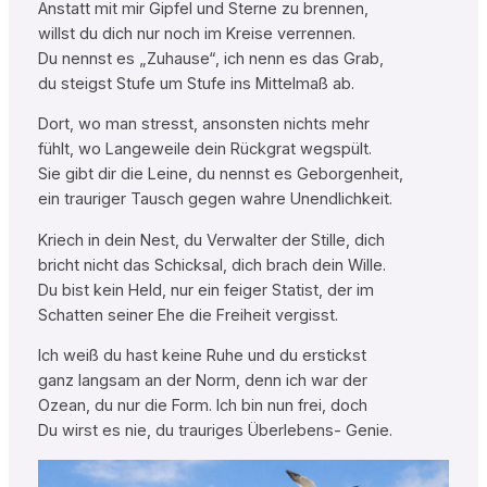
Anstatt mit mir Gipfel und Sterne zu brennen,
willst du dich nur noch im Kreise verrennen.
Du nennst es „Zuhause“, ich nenn es das Grab,
du steigst Stufe um Stufe ins Mittelmaß ab.
Dort, wo man stresst, ansonsten nichts mehr
fühlt, wo Langeweile dein Rückgrat wegspült.
Sie gibt dir die Leine, du nennst es Geborgenheit,
ein trauriger Tausch gegen wahre Unendlichkeit.
Kriech in dein Nest, du Verwalter der Stille, dich
bricht nicht das Schicksal, dich brach dein Wille.
Du bist kein Held, nur ein feiger Statist, der im
Schatten seiner Ehe die Freiheit vergisst.
Ich weiß du hast keine Ruhe und du erstickst
ganz langsam an der Norm, denn ich war der
Ozean, du nur die Form. Ich bin nun frei, doch
Du wirst es nie, du trauriges Überlebens- Genie.