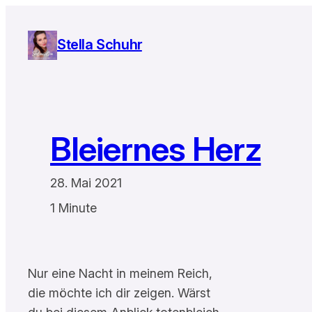
Zum
Inhalt
Stella Schuhr
springen
Bleiernes Herz
28. Mai 2021
1 Minute
Nur eine Nacht in meinem Reich,
die möchte ich dir zeigen. Wärst