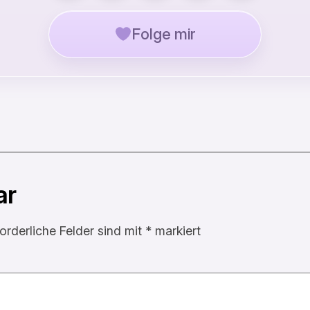
Folge mir
ar
forderliche Felder sind mit
*
markiert