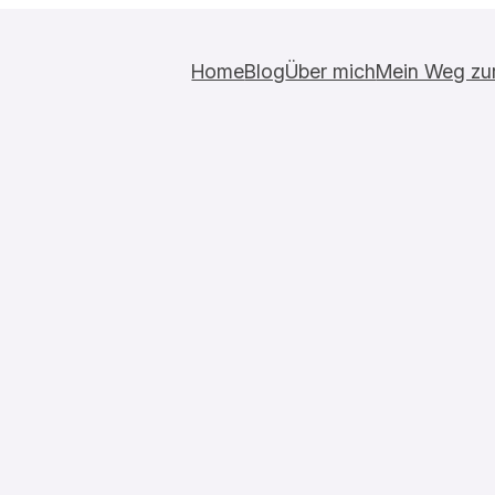
Home
Blog
Über mich
Mein Weg zur 