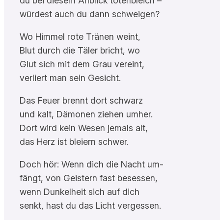
du bei diesem Anblick totenbleich –
würdest auch du dann schweigen?
Wo Himmel rote Tränen weint,
Blut durch die Täler bricht, wo
Glut sich mit dem Grau vereint,
verliert man sein Gesicht.
Das Feuer brennt dort schwarz
und kalt, Dämonen ziehen umher.
Dort wird kein Wesen jemals alt,
das Herz ist bleiern schwer.
Doch hör: Wenn dich die Nacht um-
fängt, von Geistern fast besessen,
wenn Dunkelheit sich auf dich
senkt, hast du das Licht vergessen.