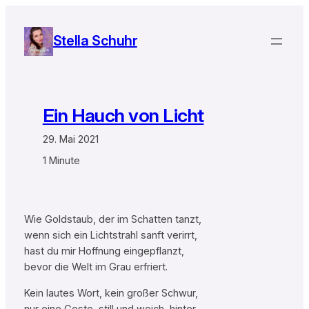
Zum
Inhalt
Stella Schuhr
springen
Ein Hauch von Licht
29. Mai 2021
1 Minute
Wie Goldstaub, der im Schatten tanzt,
wenn sich ein Lichtstrahl sanft verirrt,
hast du mir Hoffnung eingepflanzt,
bevor die Welt im Grau erfriert.
Kein lautes Wort, kein großer Schwur,
nur eine Geste, still und weich, hinter-