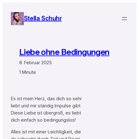
Zum
Inhalt
Stella Schuhr
springen
Liebe ohne Bedingungen
8. Februar 2025
1 Minute
Es ist mein Herz, das dich so sehr
liebt und mir ständig Impulse gibt.
Diese Liebe ist übergroß, es liebt
dich einfach so bedingungslos!
Alles ist mit einer Leichtigkeit, die
da schwebt durch Zeit und Raum.