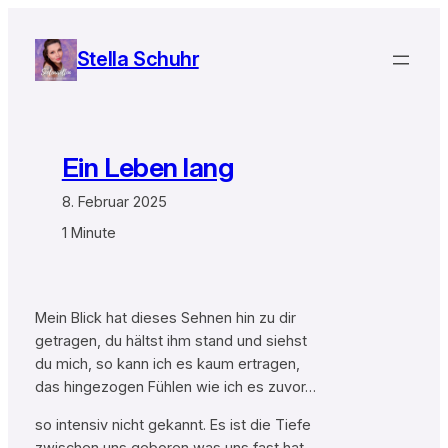
Zum
Inhalt
Stella Schuhr
springen
Ein Leben lang
8. Februar 2025
1 Minute
Mein Blick hat dieses Sehnen hin zu dir
getragen, du hältst ihm stand und siehst
du mich, so kann ich es kaum ertragen,
das hingezogen Fühlen wie ich es zuvor…
so intensiv nicht gekannt. Es ist die Tiefe
zwischen uns geboren was uns fast hat