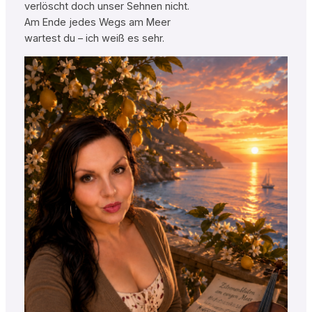
verlöscht doch unser Sehnen nicht.
Am Ende jedes Wegs am Meer
wartest du – ich weiß es sehr.