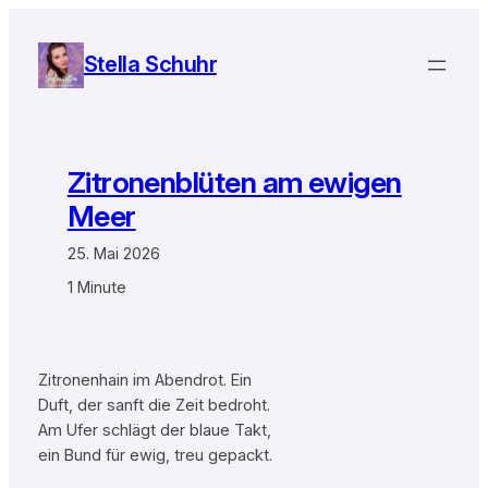
Zum
Inhalt
Stella Schuhr
springen
Zitronenblüten am ewigen
Meer
25. Mai 2026
1 Minute
Zitronenhain im Abendrot. Ein
Duft, der sanft die Zeit bedroht.
Am Ufer schlägt der blaue Takt,
ein Bund für ewig, treu gepackt.