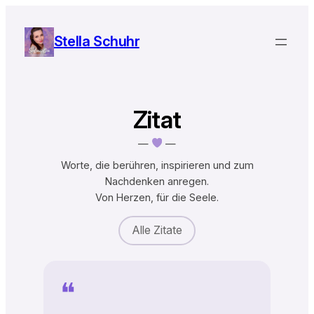
Zum
Inhalt
Stella Schuhr
springen
Zitat
—
—
Worte, die berühren, inspirieren und zum
Nachdenken anregen.
Von Herzen, für die Seele.
Alle Zitate
❝