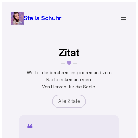
Zum
Inhalt
Stella Schuhr
springen
Zitat
—
—
Worte, die berühren, inspirieren und zum
Nachdenken anregen.
Von Herzen, für die Seele.
Alle Zitate
❝