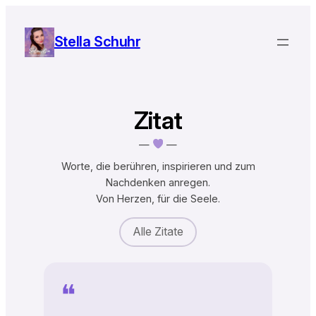
Zum
Inhalt
Stella Schuhr
springen
Zitat
—
—
Worte, die berühren, inspirieren und zum
Nachdenken anregen.
Von Herzen, für die Seele.
Alle Zitate
❝