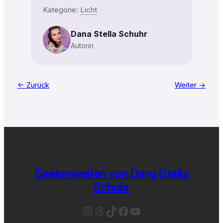
Kategorie:
Licht
Dana Stella Schuhr
Autorin
← Zurück
Weiter →
Seelenwelten von Dana Stella
Schuhr
Instagram
Threads
TikTok
Facebook
YouTube