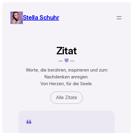
Zum
Inhalt
Stella Schuhr
springen
Zitat
—
—
Worte, die berühren, inspirieren und zum
Nachdenken anregen.
Von Herzen, für die Seele.
Alle Zitate
❝