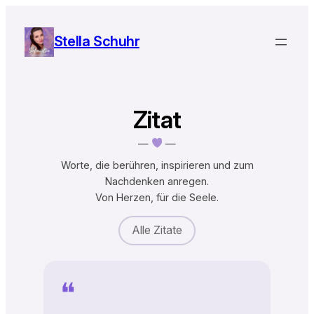
Zum
Inhalt
Stella Schuhr
springen
Zitat
—
—
Worte, die berühren, inspirieren und zum
Nachdenken anregen.
Von Herzen, für die Seele.
Alle Zitate
❝