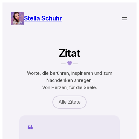
Zum
Inhalt
Stella Schuhr
springen
Zitat
—
—
Worte, die berühren, inspirieren und zum
Nachdenken anregen.
Von Herzen, für die Seele.
Alle Zitate
❝