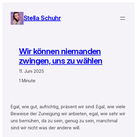
Zum
Inhalt
Stella Schuhr
springen
Wir können niemanden
zwingen, uns zu wählen
11. Juni 2025
1 Minute
Egal, wie gut, aufrichtig, präsent wir sind. Egal, wie viele
Beweise der Zuneigung wir anbieten, egal, wie sehr wir
uns bemühen, da zu sein, genug zu sein, manchmal
sind wir nicht was der andere will.