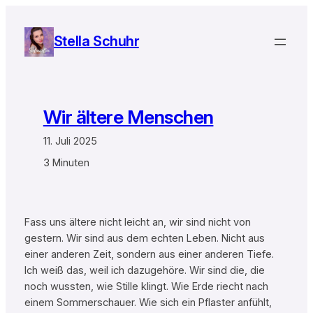
Zum
Inhalt
Stella Schuhr
springen
Wir ältere Menschen
11. Juli 2025
3 Minuten
Fass uns ältere nicht leicht an, wir sind nicht von
gestern. Wir sind aus dem echten Leben. Nicht aus
einer anderen Zeit, sondern aus einer anderen Tiefe.
Ich weiß das, weil ich dazugehöre. Wir sind die, die
noch wussten, wie Stille klingt. Wie Erde riecht nach
einem Sommerschauer. Wie sich ein Pflaster anfühlt,