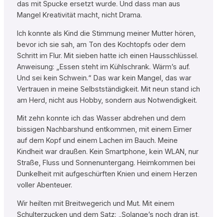
das mit Spucke ersetzt wurde. Und dass man aus
Mangel Kreativität macht, nicht Drama.
Ich konnte als Kind die Stimmung meiner Mutter hören,
bevor ich sie sah, am Ton des Kochtopfs oder dem
Schritt im Flur. Mit sieben hatte ich einen Hausschlüssel.
Anweisung: „Essen steht im Kühlschrank. Wärm’s auf.
Und sei kein Schwein.“ Das war kein Mangel, das war
Vertrauen in meine Selbstständigkeit. Mit neun stand ich
am Herd, nicht aus Hobby, sondern aus Notwendigkeit.
Mit zehn konnte ich das Wasser abdrehen und dem
bissigen Nachbarshund entkommen, mit einem Eimer
auf dem Kopf und einem Lachen im Bauch. Meine
Kindheit war draußen. Kein Smartphone, kein WLAN, nur
Straße, Fluss und Sonnenuntergang. Heimkommen bei
Dunkelheit mit aufgeschürften Knien und einem Herzen
voller Abenteuer.
Wir heilten mit Breitwegerich und Mut. Mit einem
Schulterzucken und dem Satz: „Solange’s noch dran ist,