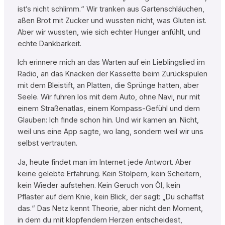
ist’s nicht schlimm.“ Wir tranken aus Gartenschläuchen,
aßen Brot mit Zucker und wussten nicht, was Gluten ist.
Aber wir wussten, wie sich echter Hunger anfühlt, und
echte Dankbarkeit.
Ich erinnere mich an das Warten auf ein Lieblingslied im
Radio, an das Knacken der Kassette beim Zurückspulen
mit dem Bleistift, an Platten, die Sprünge hatten, aber
Seele. Wir fuhren los mit dem Auto, ohne Navi, nur mit
einem Straßenatlas, einem Kompass-Gefühl und dem
Glauben: Ich finde schon hin. Und wir kamen an. Nicht,
weil uns eine App sagte, wo lang, sondern weil wir uns
selbst vertrauten.
Ja, heute findet man im Internet jede Antwort. Aber
keine gelebte Erfahrung. Kein Stolpern, kein Scheitern,
kein Wieder aufstehen. Kein Geruch von Öl, kein
Pflaster auf dem Knie, kein Blick, der sagt: „Du schaffst
das.“ Das Netz kennt Theorie, aber nicht den Moment,
in dem du mit klopfendem Herzen entscheidest,