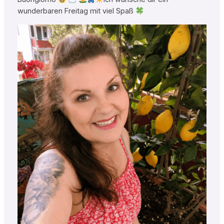
wunderbaren Freitag mit viel Spaß