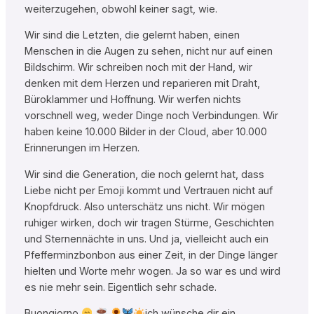
weiterzugehen, obwohl keiner sagt, wie.
Wir sind die Letzten, die gelernt haben, einen
Menschen in die Augen zu sehen, nicht nur auf einen
Bildschirm. Wir schreiben noch mit der Hand, wir
denken mit dem Herzen und reparieren mit Draht,
Büroklammer und Hoffnung. Wir werfen nichts
vorschnell weg, weder Dinge noch Verbindungen. Wir
haben keine 10.000 Bilder in der Cloud, aber 10.000
Erinnerungen im Herzen.
Wir sind die Generation, die noch gelernt hat, dass
Liebe nicht per Emoji kommt und Vertrauen nicht auf
Knopfdruck. Also unterschätz uns nicht. Wir mögen
ruhiger wirken, doch wir tragen Stürme, Geschichten
und Sternennächte in uns. Und ja, vielleicht auch ein
Pfefferminzbonbon aus einer Zeit, in der Dinge länger
hielten und Worte mehr wogen. Ja so war es und wird
es nie mehr sein. Eigentlich sehr schade.
Buongiorno
ich wünsche dir ein