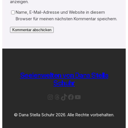
anzeigen.
Name, E-Mail-Adresse und Website in diesem
Browser für meinen nächsten Kommentar speichern.
Seelenwelten von Dana Stella
Schuhr
Instagram
Threads
TikTok
Facebook
YouTube
© Dana Stella Schuhr 2026. Alle Rechte vorbehalten.