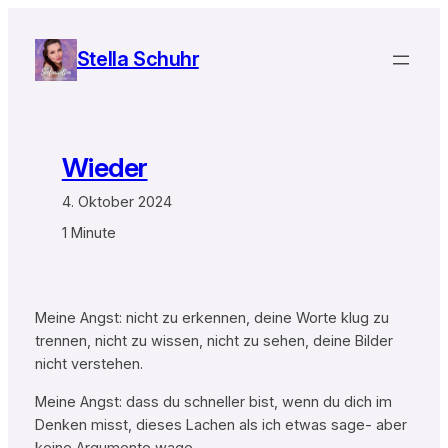
Zum
Inhalt
Stella Schuhr
springen
Wieder
4. Oktober 2024
1 Minute
Meine Angst: nicht zu erkennen, deine Worte klug zu
trennen, nicht zu wissen, nicht zu sehen, deine Bilder
nicht verstehen.
Meine Angst: dass du schneller bist, wenn du dich im
Denken misst, dieses Lachen als ich etwas sage- aber
keine Argumente wage.