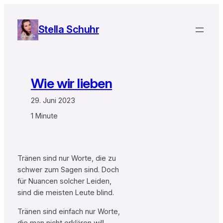
Zum
Inhalt
Stella Schuhr
springen
Wie wir lieben
29. Juni 2023
1 Minute
Tränen sind nur Worte, die zu
schwer zum Sagen sind. Doch
für Nuancen solcher Leiden,
sind die meisten Leute blind.
Tränen sind einfach nur Worte,
die man nicht erklären will.