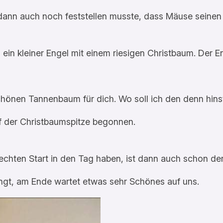
er dann auch noch feststellen musste, dass Mäuse seine
d ein kleiner Engel mit einem riesigen Christbaum. Der 
 schönen Tannenbaum für dich. Wo soll ich den denn hin
uf der Christbaumspitze begonnen.
echten Start in den Tag haben, ist dann auch schon de
fängt, am Ende wartet etwas sehr Schönes auf uns.