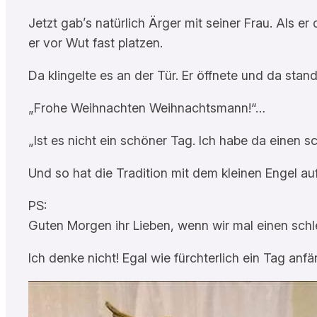
Jetzt gab’s natürlich Ärger mit seiner Frau. Als 
er vor Wut fast platzen.
Da klingelte es an der Tür. Er öffnete und da stan
„Frohe Weihnachten Weihnachtsmann!“…
„Ist es nicht ein schöner Tag. Ich habe da einen
Und so hat die Tradition mit dem kleinen Engel a
PS:
Guten Morgen ihr Lieben, wenn wir mal einen schl
Ich denke nicht! Egal wie fürchterlich ein Tag an