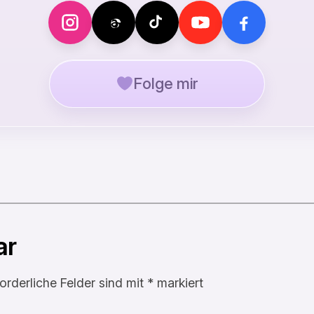
Folge mir
ar
forderliche Felder sind mit
*
markiert