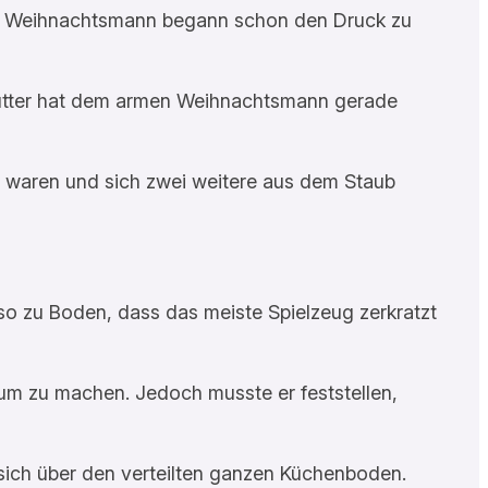
. Der Weihnachtsmann begann schon den Druck zu
rmutter hat dem armen Weihnachtsmann gerade
 waren und sich zwei weitere aus dem Staub
 so zu Boden, dass das meiste Spielzeug zerkratzt
um zu machen. Jedoch musste er feststellen,
 sich über den verteilten ganzen Küchenboden.