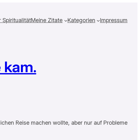
Spiritualität
Meine Zitate
Kategorien
Impressum
e kam.
rlichen Reise machen wollte, aber nur auf Probleme