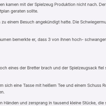
s Elfen kamen mit der Spielzeug Produktion nicht nach
plan geraten sollte.
ich zu einem Besuch angekündigt hatte. Die Schwiege
zäumen bemerkte er, dass 3 von ihnen hoch- schwanger
ch eines der Bretter brach und der Spielzeugsack fiel
 um sich eine Tasse mit heißem Tee und einem Schuss R
en.
den Händen und zersprang in tausend kleine Stücke, die