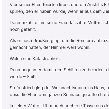
Vier seiner Elfen feierten krank und die Aushilf
spüren, den er haben würde, wenn er aus dem Zeit
Dann erzählte ihm seine Frau dass ihre Mutter s
noch gefehlt.
Als er nach draußen ging, um die Rentiere aufzu
gemacht hatten, der Himmel weiß wohin.
Welch eine Katastrophe! …
Dann begann er damit den Schlitten zu beladen, do
wurde – Shit!
So frustriert ging der Weihnachtsmann ins Haus,
dass die Elfen den ganzen Schnaps gesoffen hatt
In seiner Wut glitt ihm auch noch die Tasse aus 