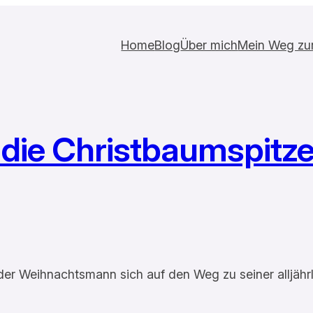
Home
Blog
Über mich
Mein Weg zur 
 die Christbaumspitz
 der Weihnachtsmann sich auf den Weg zu seiner alljäh