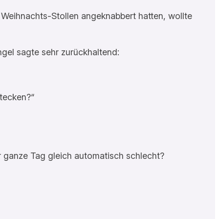
n Weihnachts-Stollen angeknabbert hatten, wollte
Engel sagte sehr zurückhaltend:
stecken?“
r ganze Tag gleich automatisch schlecht?