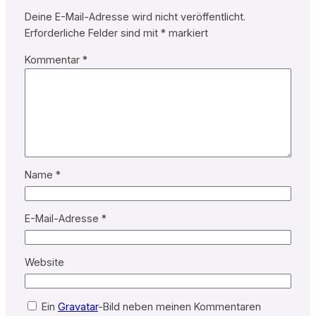
Deine E-Mail-Adresse wird nicht veröffentlicht.
Erforderliche Felder sind mit
*
markiert
Kommentar
*
Name
*
E-Mail-Adresse
*
Website
Ein
Gravatar
-Bild neben meinen Kommentaren