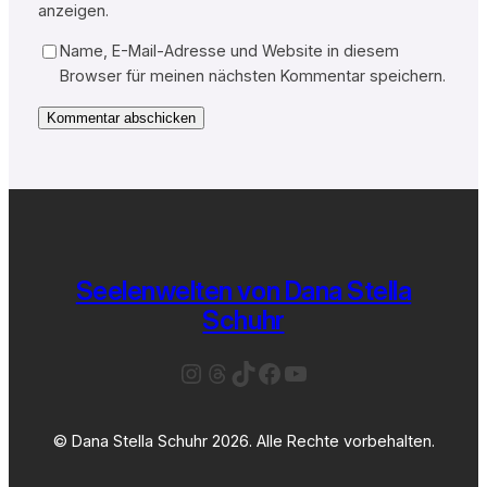
anzeigen.
Name, E-Mail-Adresse und Website in diesem
Browser für meinen nächsten Kommentar speichern.
Seelenwelten von Dana Stella
Schuhr
Instagram
Threads
TikTok
Facebook
YouTube
© Dana Stella Schuhr 2026. Alle Rechte vorbehalten.