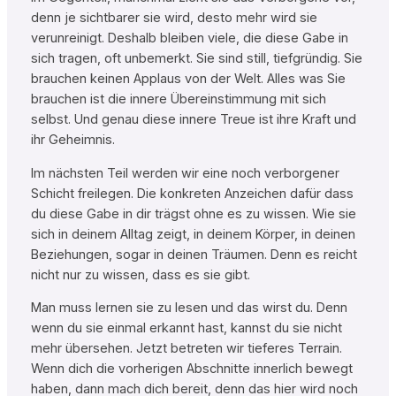
denn je sichtbarer sie wird, desto mehr wird sie
verunreinigt. Deshalb bleiben viele, die diese Gabe in
sich tragen, oft unbemerkt. Sie sind still, tiefgründig. Sie
brauchen keinen Applaus von der Welt. Alles was Sie
brauchen ist die innere Übereinstimmung mit sich
selbst. Und genau diese innere Treue ist ihre Kraft und
ihr Geheimnis.
Im nächsten Teil werden wir eine noch verborgener
Schicht freilegen. Die konkreten Anzeichen dafür dass
du diese Gabe in dir trägst ohne es zu wissen. Wie sie
sich in deinem Alltag zeigt, in deinem Körper, in deinen
Beziehungen, sogar in deinen Träumen. Denn es reicht
nicht nur zu wissen, dass es sie gibt.
Man muss lernen sie zu lesen und das wirst du. Denn
wenn du sie einmal erkannt hast, kannst du sie nicht
mehr übersehen. Jetzt betreten wir tieferes Terrain.
Wenn dich die vorherigen Abschnitte innerlich bewegt
haben, dann mach dich bereit, denn das hier wird noch