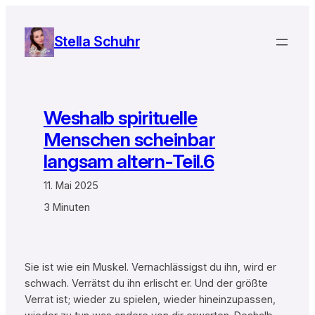
Zum
Inhalt
Stella Schuhr
springen
Weshalb spirituelle
Menschen scheinbar
langsam altern-Teil.6
11. Mai 2025
3 Minuten
Sie ist wie ein Muskel. Vernachlässigst du ihn, wird er
schwach. Verrätst du ihn erlischt er. Und der größte
Verrat ist; wieder zu spielen, wieder hineinzupassen,