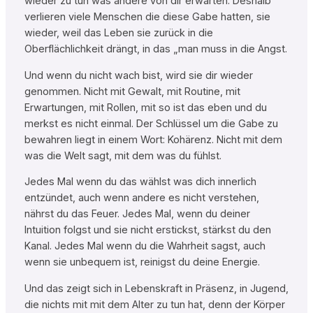
wieder zu tun was andere von dir erwarten. Deshalb
verlieren viele Menschen die diese Gabe hatten, sie
wieder, weil das Leben sie zurück in die
Oberflächlichkeit drängt, in das „man muss in die Angst.
Und wenn du nicht wach bist, wird sie dir wieder
genommen. Nicht mit Gewalt, mit Routine, mit
Erwartungen, mit Rollen, mit so ist das eben und du
merkst es nicht einmal. Der Schlüssel um die Gabe zu
bewahren liegt in einem Wort: Kohärenz. Nicht mit dem
was die Welt sagt, mit dem was du fühlst.
Jedes Mal wenn du das wählst was dich innerlich
entzündet, auch wenn andere es nicht verstehen,
nährst du das Feuer. Jedes Mal, wenn du deiner
Intuition folgst und sie nicht erstickst, stärkst du den
Kanal. Jedes Mal wenn du die Wahrheit sagst, auch
wenn sie unbequem ist, reinigst du deine Energie.
Und das zeigt sich in Lebenskraft in Präsenz, in Jugend,
die nichts mit mit dem Alter zu tun hat, denn der Körper