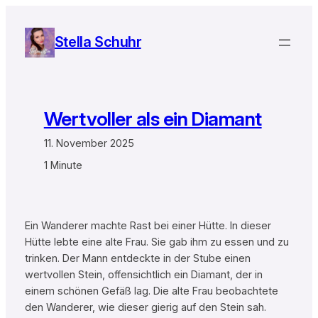
Zum
Inhalt
Stella Schuhr
springen
Wertvoller als ein Diamant
11. November 2025
1 Minute
Ein Wanderer machte Rast bei einer Hütte. In dieser
Hütte lebte eine alte Frau. Sie gab ihm zu essen und zu
trinken. Der Mann entdeckte in der Stube einen
wertvollen Stein, offensichtlich ein Diamant, der in
einem schönen Gefäß lag. Die alte Frau beobachtete
den Wanderer, wie dieser gierig auf den Stein sah.