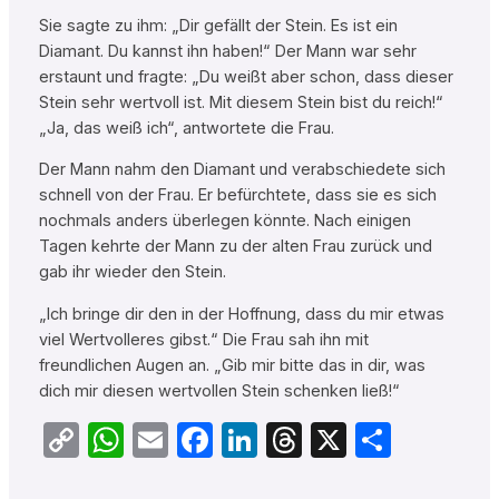
Sie sagte zu ihm: „Dir gefällt der Stein. Es ist ein
Diamant. Du kannst ihn haben!“ Der Mann war sehr
erstaunt und fragte: „Du weißt aber schon, dass dieser
Stein sehr wertvoll ist. Mit diesem Stein bist du reich!“
„Ja, das weiß ich“, antwortete die Frau.
Der Mann nahm den Diamant und verabschiedete sich
schnell von der Frau. Er befürchtete, dass sie es sich
nochmals anders überlegen könnte. Nach einigen
Tagen kehrte der Mann zu der alten Frau zurück und
gab ihr wieder den Stein.
„Ich bringe dir den in der Hoffnung, dass du mir etwas
viel Wertvolleres gibst.“ Die Frau sah ihn mit
freundlichen Augen an. „Gib mir bitte das in dir, was
dich mir diesen wertvollen Stein schenken ließ!“
Copy
WhatsApp
Email
Facebook
LinkedIn
Threads
X
Teilen
Link