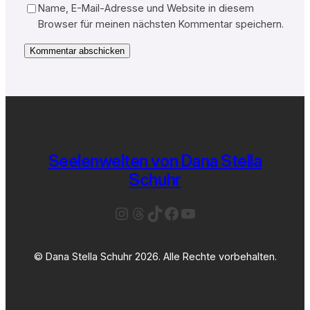
Name, E-Mail-Adresse und Website in diesem
Browser für meinen nächsten Kommentar speichern.
Seelenwelten von Dana Stella
Schuhr
Instagram
Threads
TikTok
Facebook
YouTube
© Dana Stella Schuhr 2026. Alle Rechte vorbehalten.