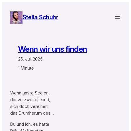
Zum
Inhalt
Stella Schuhr
springen
Wenn wir uns finden
26. Juli 2025
1 Minute
Wenn unsre Seelen,
die verzweifelt sind,
sich doch vereinen,
das Drumherum des…
Du und Ich, es hätte
Ruh. Wir könnten