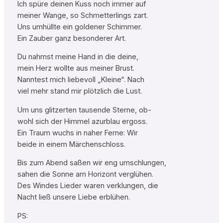
Ich spüre deinen Kuss noch immer auf
meiner Wange, so Schmetterlings zart.
Uns umhüllte ein goldener Schimmer.
Ein Zauber ganz besonderer Art.
Du nahmst meine Hand in die deine,
mein Herz wollte aus meiner Brust.
Nanntest mich liebevoll „Kleine“. Nach
viel mehr stand mir plötzlich die Lust.
Um uns glitzerten tausende Sterne, ob-
wohl sich der Himmel azurblau ergoss.
Ein Traum wuchs in naher Ferne: Wir
beide in einem Märchenschloss.
Bis zum Abend saßen wir eng umschlungen,
sahen die Sonne am Horizont verglühen.
Des Windes Lieder waren verklungen, die
Nacht ließ unsere Liebe erblühen.
PS: