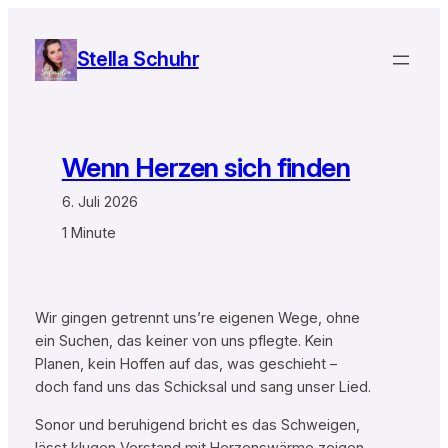
Zum
Inhalt
Stella Schuhr
springen
Wenn Herzen sich finden
6. Juli 2026
1 Minute
Wir gingen getrennt uns’re eigenen Wege, ohne
ein Suchen, das keiner von uns pflegte. Kein
Planen, kein Hoffen auf das, was geschieht –
doch fand uns das Schicksal und sang unser Lied.
Sonor und beruhigend bricht es das Schweigen,
lässt klugen Verstand mit Herzenswärme zeigen.