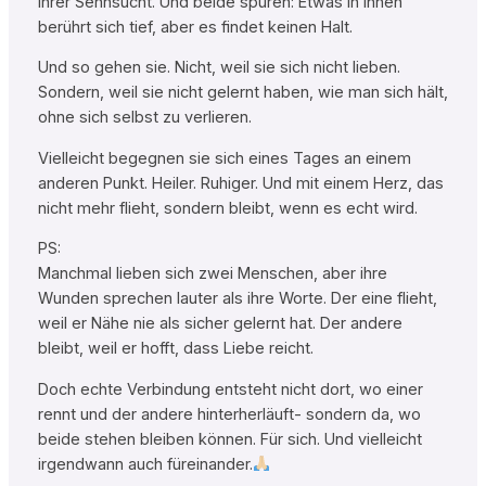
ihrer Sehnsucht. Und beide spüren: Etwas in ihnen
berührt sich tief, aber es findet keinen Halt.
Und so gehen sie. Nicht, weil sie sich nicht lieben.
Sondern, weil sie nicht gelernt haben, wie man sich hält,
ohne sich selbst zu verlieren.
Vielleicht begegnen sie sich eines Tages an einem
anderen Punkt. Heiler. Ruhiger. Und mit einem Herz, das
nicht mehr flieht, sondern bleibt, wenn es echt wird.
PS:
Manchmal lieben sich zwei Menschen, aber ihre
Wunden sprechen lauter als ihre Worte. Der eine flieht,
weil er Nähe nie als sicher gelernt hat. Der andere
bleibt, weil er hofft, dass Liebe reicht.
Doch echte Verbindung entsteht nicht dort, wo einer
rennt und der andere hinterherläuft- sondern da, wo
beide stehen bleiben können. Für sich. Und vielleicht
irgendwann auch füreinander.