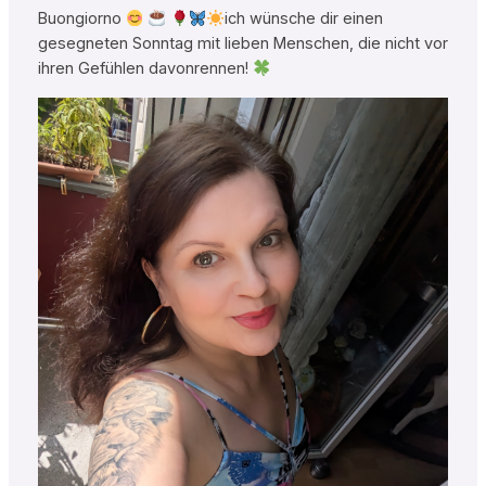
Buongiorno
ich wünsche dir einen
gesegneten Sonntag mit lieben Menschen, die nicht vor
ihren Gefühlen davonrennen!