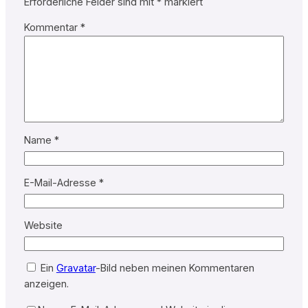
Erforderliche Felder sind mit
*
markiert
Kommentar
*
Name
*
E-Mail-Adresse
*
Website
Ein
Gravatar
-Bild neben meinen Kommentaren
anzeigen.