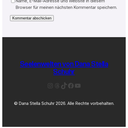
Name, E-Mail-Adresse und Website in diesem
Browser für meinen nächsten Kommentar speichern.
Seelenwelten von Dana Stella
Schuhr
Instagram
Threads
TikTok
Facebook
YouTube
© Dana Stella Schuhr 2026. Alle Rechte vorbehalten.