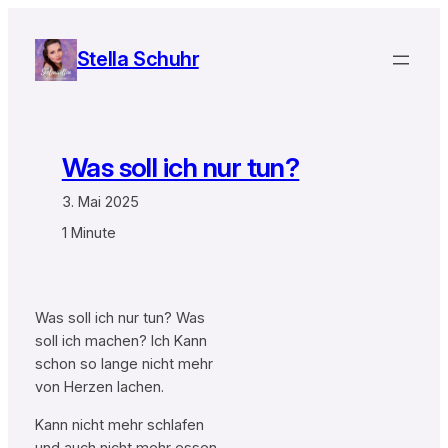
Zum
Inhalt
Stella Schuhr
springen
Was soll ich nur tun?
3. Mai 2025
1 Minute
Was soll ich nur tun? Was
soll ich machen? Ich Kann
schon so lange nicht mehr
von Herzen lachen.
Kann nicht mehr schlafen
und auch nicht mehr essen,