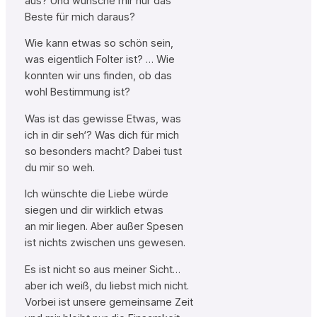
aus? Und wünsche mir nur das
Beste für mich daraus?
Wie kann etwas so schön sein,
was eigentlich Folter ist? … Wie
konnten wir uns finden, ob das
wohl Bestimmung ist?
Was ist das gewisse Etwas, was
ich in dir seh‘? Was dich für mich
so besonders macht? Dabei tust
du mir so weh.
Ich wünschte die Liebe würde
siegen und dir wirklich etwas
an mir liegen. Aber außer Spesen
ist nichts zwischen uns gewesen.
Es ist nicht so aus meiner Sicht…
aber ich weiß, du liebst mich nicht.
Vorbei ist unsere gemeinsame Zeit