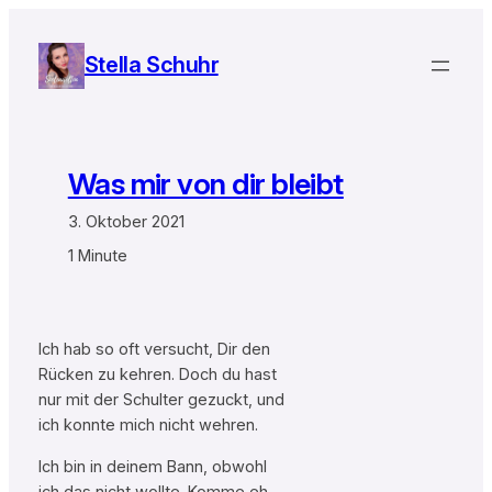
Zum
Inhalt
Stella Schuhr
springen
Was mir von dir bleibt
3. Oktober 2021
1 Minute
Ich hab so oft versucht, Dir den
Rücken zu kehren. Doch du hast
nur mit der Schulter gezuckt, und
ich konnte mich nicht wehren.
Ich bin in deinem Bann, obwohl
ich das nicht wollte. Komme eh