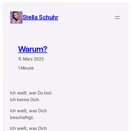
Zum
Inhalt
Stella Schuhr
springen
Warum?
11. März 2025
1 Minute
Ich weiß, wer Du bist.
Ich kenne Dich.
Ich weiß, was Dich
beschäftigt.
Ich weiß, was Dich