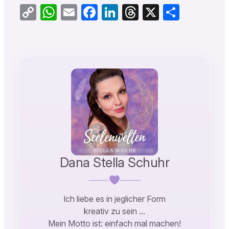
Copy
WhatsApp
Email
Facebook
LinkedIn
Threads
X
Teilen
Link
Dana Stella Schuhr
Ich liebe es in jeglicher Form
kreativ zu sein …
Mein Motto ist: einfach mal machen!