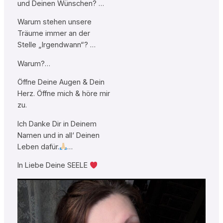
und Deinen Wünschen? …
Warum stehen unsere
Träume immer an der
Stelle „Irgendwann“? …
Warum?…
Öffne Deine Augen & Dein
Herz. Öffne mich & höre mir
zu.
Ich Danke Dir in Deinem
Namen und in all‘ Deinen
Leben dafür.
…
In Liebe Deine SEELE