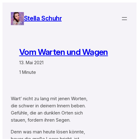
Zum
Inhalt
Stella Schuhr
springen
Vom Warten und Wagen
13. Mai 2021
1 Minute
Wart’ nicht zu lang mit jenen Worten,
die schwer in deinem Innern beben.
Gefühle, die an dunklen Orten sich
stauen, fordern ihren Segen.
Denn was man heute lösen könnte,
bevor die große Leere bricht, ist