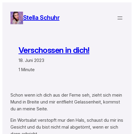
Zum
Inhalt
Stella Schuhr
springen
Verschossen in dich!
18. Juni 2023
1 Minute
Schon wenn ich dich aus der Ferne seh, zieht sich mein
Mund in Breite und mir entflieht Gelassenheit, kommst
du an meine Seite.
Ein Wortsalat verstopft mur den Hals, schaust du mir ins
Gesicht und du bist nicht mal abgetörnt, wenn er sich
dann erbricht.