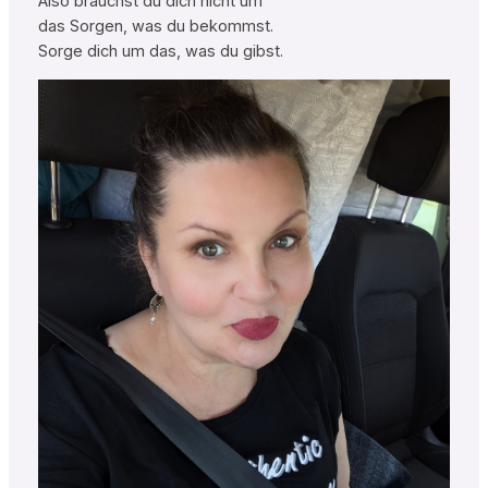
Also brauchst du dich nicht um
das Sorgen, was du bekommst.
Sorge dich um das, was du gibst.