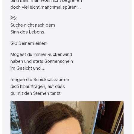
Sinn kann man wohl nicht begreifen
doch vielleicht manchmal spüren!…
PS:
Suche nicht nach dem
Sinn des Lebens.
Gib Deinem einen!
Mögest du immer Rückenwind
haben und stets Sonnenschein
im Gesicht und …
mögen die Schicksalsstürme
dich hinauftragen, auf dass
du mit den Sternen tanzt.