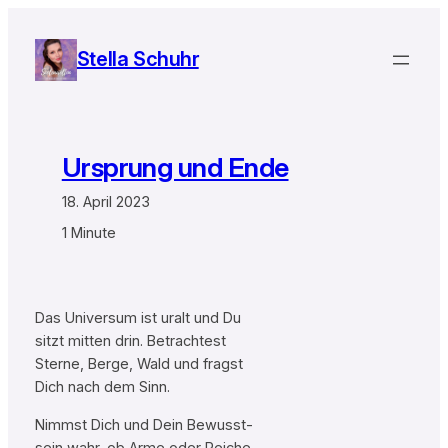
Zum
Inhalt
Stella Schuhr
springen
Ursprung und Ende
18. April 2023
1 Minute
Das Universum ist uralt und Du
sitzt mitten drin. Betrachtest
Sterne, Berge, Wald und fragst
Dich nach dem Sinn.
Nimmst Dich und Dein Bewusst-
sein wahr, ob Arme oder Reiche,