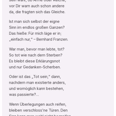
vor Dir warn auch schon andere
da, die fragten sich das Gleiche.
Ist man sich selbst der eigne
Sinn im endlos großen Ganzen?
Das hieße: Für mich läge er in;
„einfach nur,“ – Bernhard Franzen.
War man, bevor man lebte, tot?
So tot wie nach dem Sterben?
Es bleibt diese Erklärungsnot
und nur Gedanken-Scherben.
Oder ist das „Tot sein,“ dann,
nachdem man existierte anders,
und womöglich kann bestehen,
was passierte?…
Wenn Überlegungen auch reifen,
bleiben verschloss’ne Türen. Den