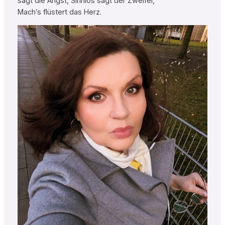
sagt die Angst, Sinnlos sagt der Zweifel,
Mach’s flüstert das Herz.