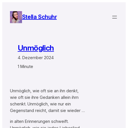
Zum
Inhalt
Stella Schuhr
springen
Unmöglich
4. Dezember 2024
1 Minute
Unmöglich, wie oft sie an ihn denkt,
wie oft sie ihre Gedanken allein ihm
schenkt. Unmöglich, wie nur ein
Gegenstand reicht, damit sie wieder …
in alten Erinnerungen schweift.
Unmöglich, wie sie jedes Liebeslied