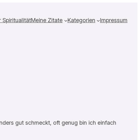
Spiritualität
Meine Zitate
Kategorien
Impressum
nders gut schmeckt, oft genug bin ich einfach