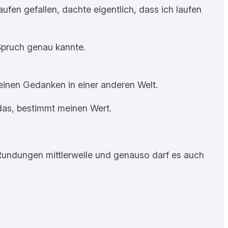
aufen gefallen, dachte eigentlich, dass ich laufen
Spruch genau kannte.
einen Gedanken in einer anderen Welt.
s das, bestimmt meinen Wert.
h Rundungen mittlerweile und genauso darf es auch