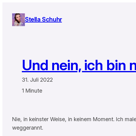
Zum
Inhalt
Stella Schuhr
springen
Und nein, ich bin n
31. Juli 2022
1 Minute
Nie, in keinster Weise, in keinem Moment. Ich ma
weggerannt.