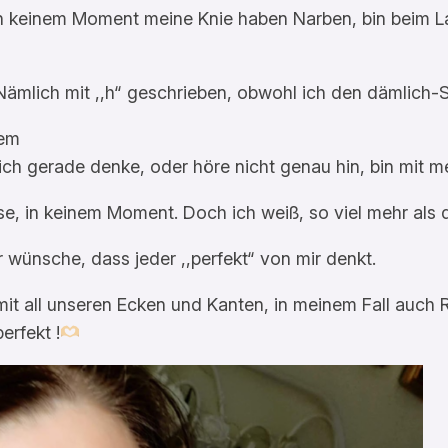
e, in keinem Moment meine Knie haben Narben, bin beim L
ämlich mit ,,h“ geschrieben, obwohl ich den dämlich-
nem
ich gerade denke, oder höre nicht genau hin, bin mit m
Weise, in keinem Moment. Doch ich weiß, so viel mehr al
r wünsche, dass jeder ,,perfekt“ von mir denkt.
, mit all unseren Ecken und Kanten, in meinem Fall auc
erfekt !