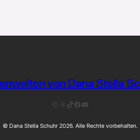
enwelten von Dana Stella S
Instagram
Threads
TikTok
Facebook
YouTube
© Dana Stella Schuhr 2026. Alle Rechte vorbehalten.