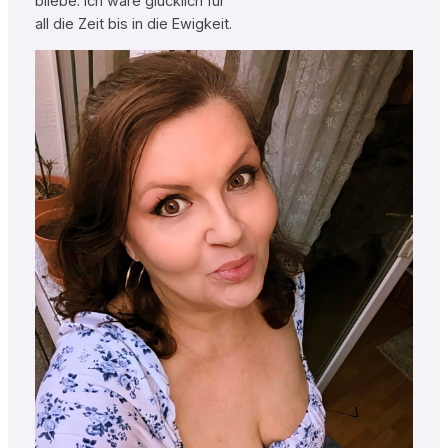
bliebe. Ich wäre glücklich für
all die Zeit bis in die Ewigkeit.