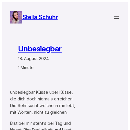
Zum
Inhalt
Stella Schuhr
springen
Unbesiegbar
18. August 2024
1 Minute
unbesiegbar Küsse über Küsse,
die dich doch niemals erreichen.
Die Sehnsucht welche in mir lebt,
mit Worten, nicht zu gleichen.
Bist bei mir steht’s bei Tag und
Nacht. Bist Dunkelheit und Licht,