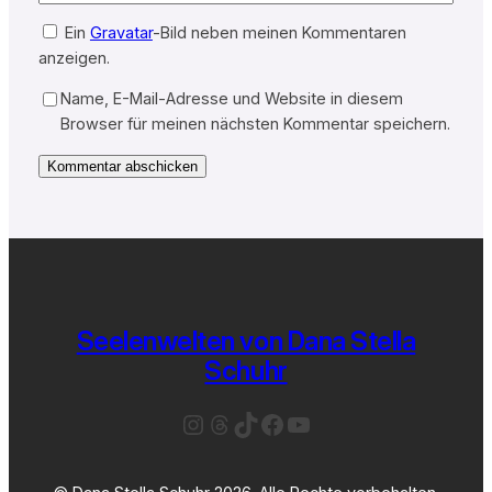
Ein
Gravatar
-Bild neben meinen Kommentaren
anzeigen.
Name, E-Mail-Adresse und Website in diesem
Browser für meinen nächsten Kommentar speichern.
Seelenwelten von Dana Stella
Schuhr
Instagram
Threads
TikTok
Facebook
YouTube