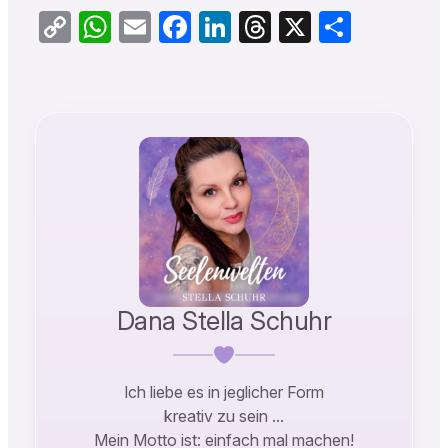
Copy
WhatsApp
Email
Facebook
LinkedIn
Threads
X
Teilen
Link
Dana Stella Schuhr
Ich liebe es in jeglicher Form
kreativ zu sein …
Mein Motto ist: einfach mal machen!