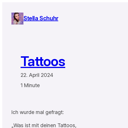
Zum
Inhalt
Stella Schuhr
springen
Tattoos
22. April 2024
1 Minute
Ich wurde mal gefragt:
„Was ist mit deinen Tattoos,