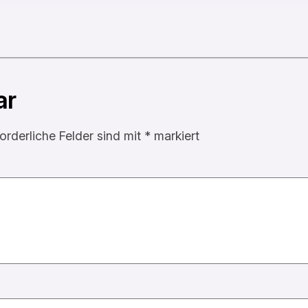
ar
forderliche Felder sind mit
*
markiert