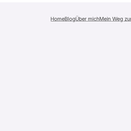
Home
Blog
Über mich
Mein Weg zur 