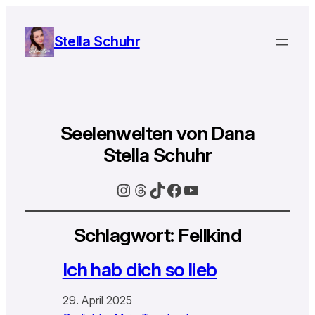
Stella Schuhr
Seelenwelten von Dana
Stella Schuhr
Instagram
Threads
TikTok
Facebook
YouTube
Schlagwort:
Fellkind
Ich hab dich so lieb
29. April 2025