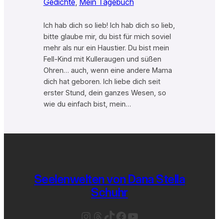
Gedichte
, 
Mein Tagebuch
Ich hab dich so lieb! Ich hab dich so lieb,
bitte glaube mir, du bist für mich soviel
mehr als nur ein Haustier. Du bist mein
Fell-Kind mit Kulleraugen und süßen
Ohren… auch, wenn eine andere Mama
dich hat geboren. Ich liebe dich seit
erster Stund, dein ganzes Wesen, so
wie du einfach bist, mein…
Seelenwelten von Dana Stella
Schuhr
Instagram
Threads
TikTok
Facebook
YouTube