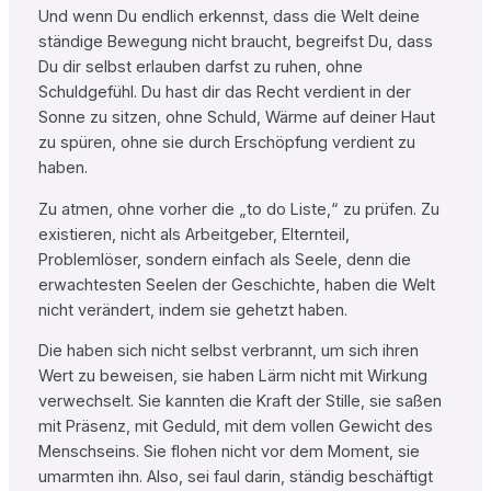
Und wenn Du endlich erkennst, dass die Welt deine
ständige Bewegung nicht braucht, begreifst Du, dass
Du dir selbst erlauben darfst zu ruhen, ohne
Schuldgefühl. Du hast dir das Recht verdient in der
Sonne zu sitzen, ohne Schuld, Wärme auf deiner Haut
zu spüren, ohne sie durch Erschöpfung verdient zu
haben.
Zu atmen, ohne vorher die „to do Liste,“ zu prüfen. Zu
existieren, nicht als Arbeitgeber, Elternteil,
Problemlöser, sondern einfach als Seele, denn die
erwachtesten Seelen der Geschichte, haben die Welt
nicht verändert, indem sie gehetzt haben.
Die haben sich nicht selbst verbrannt, um sich ihren
Wert zu beweisen, sie haben Lärm nicht mit Wirkung
verwechselt. Sie kannten die Kraft der Stille, sie saßen
mit Präsenz, mit Geduld, mit dem vollen Gewicht des
Menschseins. Sie flohen nicht vor dem Moment, sie
umarmten ihn. Also, sei faul darin, ständig beschäftigt