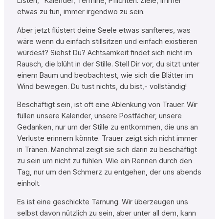
Listen,“ Kalender, Termine, Pflichten. Ziele, immer
etwas zu tun, immer irgendwo zu sein.
Aber jetzt flüstert deine Seele etwas sanfteres, was
wäre wenn du einfach stillsitzen und einfach existieren
würdest? Siehst Du? Achtsamkeit findet sich nicht im
Rausch, die blüht in der Stille. Stell Dir vor, du sitzt unter
einem Baum und beobachtest, wie sich die Blätter im
Wind bewegen. Du tust nichts, du bist,- vollständig!
Beschäftigt sein, ist oft eine Ablenkung von Trauer. Wir
füllen unsere Kalender, unsere Postfächer, unsere
Gedanken, nur um der Stille zu entkommen, die uns an
Verluste erinnern könnte. Trauer zeigt sich nicht immer
in Tränen. Manchmal zeigt sie sich darin zu beschäftigt
zu sein um nicht zu fühlen. Wie ein Rennen durch den
Tag, nur um den Schmerz zu entgehen, der uns abends
einholt.
Es ist eine geschickte Tarnung. Wir überzeugen uns
selbst davon nützlich zu sein, aber unter all dem, kann