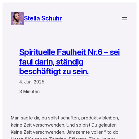
Zum
Inhalt
Stella Schuhr
springen
Spirituelle Faulheit Nr.6 – sei
faul darin, ständig
beschäftigt zu sein.
4. Juni 2025
3 Minuten
Man sagte dir, du sollst schuften, produktiv bleiben,
keine Zeit verschwenden. Und so bist Du gelaufen.
Keine Zeit verschwenden. Jahrzehnte voller “ to do