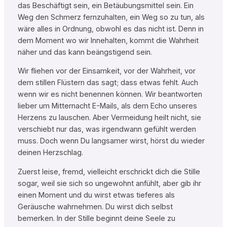
das Beschäftigt sein, ein Betäubungsmittel sein. Ein
Weg den Schmerz fernzuhalten, ein Weg so zu tun, als
wäre alles in Ordnung, obwohl es das nicht ist. Denn in
dem Moment wo wir Innehalten, kommt die Wahrheit
näher und das kann beängstigend sein.
Wir fliehen vor der Einsamkeit, vor der Wahrheit, vor
dem stillen Flüstern das sagt; dass etwas fehlt. Auch
wenn wir es nicht benennen können. Wir beantworten
lieber um Mitternacht E-Mails, als dem Echo unseres
Herzens zu lauschen. Aber Vermeidung heilt nicht, sie
verschiebt nur das, was irgendwann gefühlt werden
muss. Doch wenn Du langsamer wirst, hörst du wieder
deinen Herzschlag.
Zuerst leise, fremd, vielleicht erschrickt dich die Stille
sogar, weil sie sich so ungewohnt anfühlt, aber gib ihr
einen Moment und du wirst etwas tieferes als
Geräusche wahrnehmen. Du wirst dich selbst
bemerken. In der Stille beginnt deine Seele zu