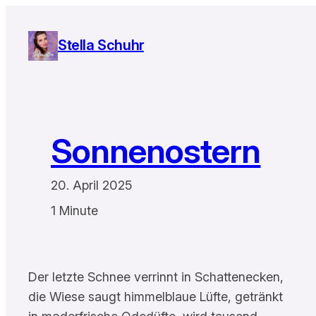
Zum
Inhalt
Stella Schuhr
springen
Sonnenostern
20. April 2025
1 Minute
Der letzte Schnee verrinnt in Schattenecken,
die Wiese saugt himmelblaue Lüfte, getränkt