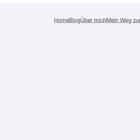
Home
Blog
Über mich
Mein Weg zur 