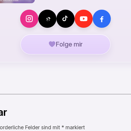
Folge mir
ar
forderliche Felder sind mit
*
markiert