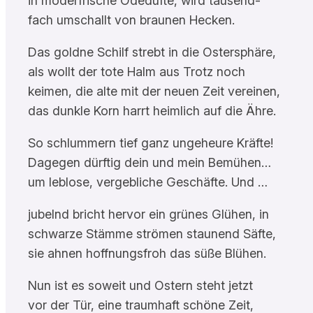
in moderfrische Odedüfte, wird tausend-
fach umschallt von braunen Hecken.
Das goldne Schilf strebt in die Ostersphäre,
als wollt der tote Halm aus Trotz noch
keimen, die alte mit der neuen Zeit vereinen,
das dunkle Korn harrt heimlich auf die Ähre.
So schlummern tief ganz ungeheure Kräfte!
Dagegen dürftig dein und mein Bemühen…
um leblose, vergebliche Geschäfte. Und …
jubelnd bricht hervor ein grünes Glühen, in
schwarze Stämme strömen staunend Säfte,
sie ahnen hoffnungsfroh das süße Blühen.
Nun ist es soweit und Ostern steht jetzt
vor der Tür, eine traumhaft schöne Zeit,