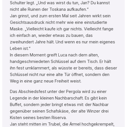
Schulter legt. „Und was wirst du tun, Jan? Du kannst
nicht alle Ruinen der Toskana aufkaufen.“
Jan grinst, und zum ersten Mal seit Jahren wirkt sein
Gesichtsausdruck nicht mehr wie eine einstudierte
Maske. „Vielleicht kaufe ich gar nichts. Vielleicht fange
ich einfach an, wieder etwas zu bauen, das
zweihundert Jahre hält. Und wenn es nur mein eigenes
Leben ist.“
In diesem Moment greift Luca nach dem alten,
handgeschmiedeten Schlüssel auf dem Tisch. Er hält
ihn fest umklammert, als wüsste er bereits, dass dieser
Schlüssel nicht nur eine alte Tür öffnet, sondern den
Weg in eine ganz neue Freiheit weist.
Das Abschiedsfest unter der Pergola wird zu einer
Legende in der kleinen Nachbarschaft. Es gibt kein
Buffet, sondern jeder bringt etwas mit: der Nachbar
gegenüber seinen Schafskäse, der alte Winzer drei
Kisten seines besten Riserva.
Jan steht mitten im Trubel, die Ärmel hochgekrempelt,