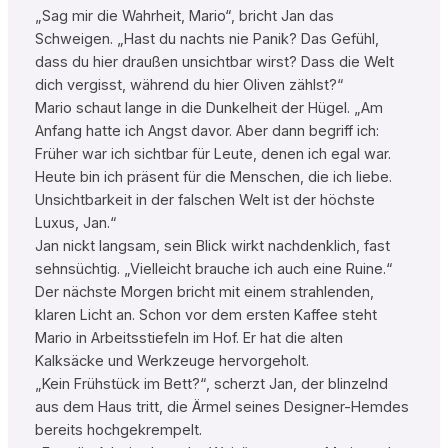
„Sag mir die Wahrheit, Mario“, bricht Jan das
Schweigen. „Hast du nachts nie Panik? Das Gefühl,
dass du hier draußen unsichtbar wirst? Dass die Welt
dich vergisst, während du hier Oliven zählst?“
Mario schaut lange in die Dunkelheit der Hügel. „Am
Anfang hatte ich Angst davor. Aber dann begriff ich:
Früher war ich sichtbar für Leute, denen ich egal war.
Heute bin ich präsent für die Menschen, die ich liebe.
Unsichtbarkeit in der falschen Welt ist der höchste
Luxus, Jan.“
Jan nickt langsam, sein Blick wirkt nachdenklich, fast
sehnsüchtig. „Vielleicht brauche ich auch eine Ruine.“
Der nächste Morgen bricht mit einem strahlenden,
klaren Licht an. Schon vor dem ersten Kaffee steht
Mario in Arbeitsstiefeln im Hof. Er hat die alten
Kalksäcke und Werkzeuge hervorgeholt.
„Kein Frühstück im Bett?“, scherzt Jan, der blinzelnd
aus dem Haus tritt, die Ärmel seines Designer-Hemdes
bereits hochgekrempelt.