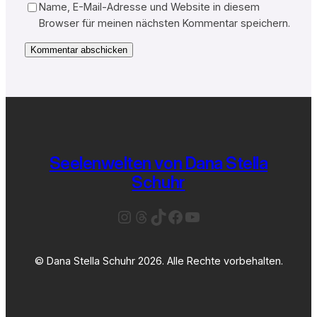
Name, E-Mail-Adresse und Website in diesem
Browser für meinen nächsten Kommentar speichern.
Seelenwelten von Dana Stella
Schuhr
Instagram
Threads
TikTok
Facebook
YouTube
© Dana Stella Schuhr 2026. Alle Rechte vorbehalten.