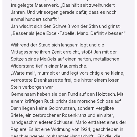
freigelegte Mauerwerk. „Das hält seit zweihundert
Jahren. Und wir sorgen gerade dafür, dass es noch
einmal hundert schafft.“
Jan wischt sich den Schweiß von der Stirn und grinst.
„Besser als jede Excel-Tabelle, Mario. Definitiv besser.“
Während der Staub sich langsam legt und die
Mittagssonne ihren Zenit erreicht, stößt Jan mit der
Spitze seines Meißels auf einen harten, metallischen
Widerstand tief in einer Mauernische.
„Warte mal“, murmelt er und legt vorsichtig eine kleine,
verrostete Eisenkassette frei, die hinter einem losen
Stein verborgen war.
Gemeinsam heben sie den Fund auf den Holztisch. Mit
einem kräftigen Ruck bricht das morsche Schloss auf.
Darin liegen keine Goldmünzen, sondern vergilbte
Briefe, ein zerbrochener Rosenkranz und ein alter,
handgeschmiedeter Schlüssel. Mario entfaltet eines der
Papiere. Es ist eine Widmung von 1924, geschrieben in
geschwungener, mühsamer Handschrift: „Für die, die