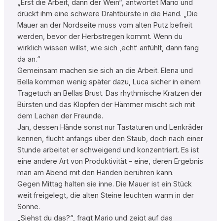
„Erst die Arbeit, dann der Wein“, antwortet Mario und
drückt ihm eine schwere Drahtbürste in die Hand. „Die
Mauer an der Nordseite muss vom alten Putz befreit
werden, bevor der Herbstregen kommt. Wenn du
wirklich wissen willst, wie sich ‚echt‘ anfühlt, dann fang
da an.“
Gemeinsam machen sie sich an die Arbeit. Elena und
Bella kommen wenig später dazu, Luca sicher in einem
Tragetuch an Bellas Brust. Das rhythmische Kratzen der
Bürsten und das Klopfen der Hämmer mischt sich mit
dem Lachen der Freunde.
Jan, dessen Hände sonst nur Tastaturen und Lenkräder
kennen, flucht anfangs über den Staub, doch nach einer
Stunde arbeitet er schweigend und konzentriert. Es ist
eine andere Art von Produktivität – eine, deren Ergebnis
man am Abend mit den Händen berühren kann.
Gegen Mittag halten sie inne. Die Mauer ist ein Stück
weit freigelegt, die alten Steine leuchten warm in der
Sonne.
„Siehst du das?“, fragt Mario und zeigt auf das