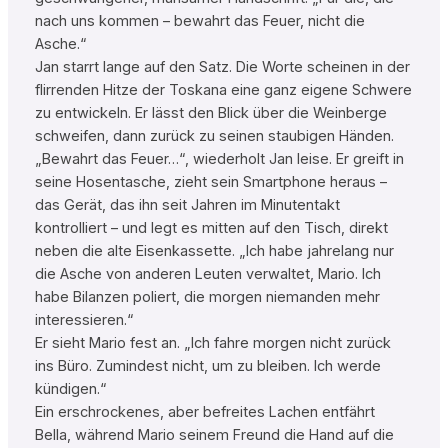
nach uns kommen – bewahrt das Feuer, nicht die
Asche.“
Jan starrt lange auf den Satz. Die Worte scheinen in der
flirrenden Hitze der Toskana eine ganz eigene Schwere
zu entwickeln. Er lässt den Blick über die Weinberge
schweifen, dann zurück zu seinen staubigen Händen.
„Bewahrt das Feuer…“, wiederholt Jan leise. Er greift in
seine Hosentasche, zieht sein Smartphone heraus –
das Gerät, das ihn seit Jahren im Minutentakt
kontrolliert – und legt es mitten auf den Tisch, direkt
neben die alte Eisenkassette. „Ich habe jahrelang nur
die Asche von anderen Leuten verwaltet, Mario. Ich
habe Bilanzen poliert, die morgen niemanden mehr
interessieren.“
Er sieht Mario fest an. „Ich fahre morgen nicht zurück
ins Büro. Zumindest nicht, um zu bleiben. Ich werde
kündigen.“
Ein erschrockenes, aber befreites Lachen entfährt
Bella, während Mario seinem Freund die Hand auf die