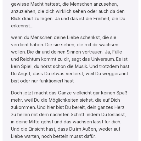
gewisse Macht hattest, die Menschen anzusehen,
anzuziehen, die dich wirklich sehen oder auch da den
Blick drauf zu legen. Ja und das ist die Freiheit, die Du
erkennst…
wenn du Menschen deine Liebe schenkst, die sie
verdient haben. Die sie sehen, die mit dir wachsen
wollen. Die dir und deinen Sinnen vertrauen. Ja, Fülle
und Reichtum kommt zu dir, sagt das Universum. Es ist
kein Spiel, du hörst schon die Musik. Und trotzdem hast
Du Angst, dass Du etwas verlierst, weil Du weggerannt
bist oder nur funktioniert hast.
Doch jetzt macht das Ganze vielleicht gar keinen Spaß
mehr, weil Du die Möglichkeiten siehst, die auf Dich
zukommen. Und hier bist Du bereit, dein ganzes Herz
zu heilen mit dem nächsten Schritt, indem Du loslässt,
in deine Mitte gehst und das wachsen lässt für dich.
Und die Einsicht hast, dass Du im Außen, weder auf
Liebe warten, noch betteln musst dafür.