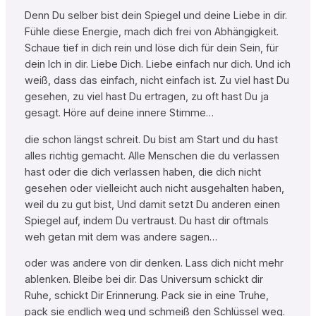
Denn Du selber bist dein Spiegel und deine Liebe in dir.
Fühle diese Energie, mach dich frei von Abhängigkeit.
Schaue tief in dich rein und löse dich für dein Sein, für
dein Ich in dir. Liebe Dich. Liebe einfach nur dich. Und ich
weiß, dass das einfach, nicht einfach ist. Zu viel hast Du
gesehen, zu viel hast Du ertragen, zu oft hast Du ja
gesagt. Höre auf deine innere Stimme…
die schon längst schreit. Du bist am Start und du hast
alles richtig gemacht. Alle Menschen die du verlassen
hast oder die dich verlassen haben, die dich nicht
gesehen oder vielleicht auch nicht ausgehalten haben,
weil du zu gut bist, Und damit setzt Du anderen einen
Spiegel auf, indem Du vertraust. Du hast dir oftmals
weh getan mit dem was andere sagen…
oder was andere von dir denken. Lass dich nicht mehr
ablenken. Bleibe bei dir. Das Universum schickt dir
Ruhe, schickt Dir Erinnerung. Pack sie in eine Truhe,
pack sie endlich weg und schmeiß den Schlüssel weg.