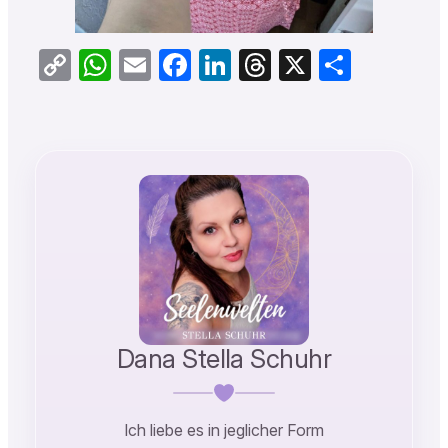
Copy
WhatsApp
Email
Facebook
LinkedIn
Threads
X
Teilen
Link
Dana Stella Schuhr
Ich liebe es in jeglicher Form