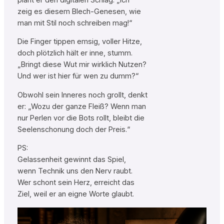
zeig es diesem Blech-Genesen, wie
man mit Stil noch schreiben mag!“
Die Finger tippen emsig, voller Hitze,
doch plötzlich hält er inne, stumm.
„Bringt diese Wut mir wirklich Nutzen?
Und wer ist hier für wen zu dumm?“
Obwohl sein Inneres noch grollt, denkt
er: „Wozu der ganze Fleiß? Wenn man
nur Perlen vor die Bots rollt, bleibt die
Seelenschonung doch der Preis.“
PS:
Gelassenheit gewinnt das Spiel,
wenn Technik uns den Nerv raubt.
Wer schont sein Herz, erreicht das
Ziel, weil er an eigne Worte glaubt.