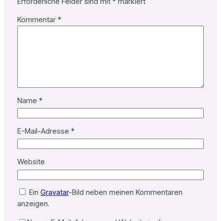
Erforderliche Felder sind mit
*
markiert
Kommentar
*
Name
*
E-Mail-Adresse
*
Website
Ein
Gravatar
-Bild neben meinen Kommentaren
anzeigen.