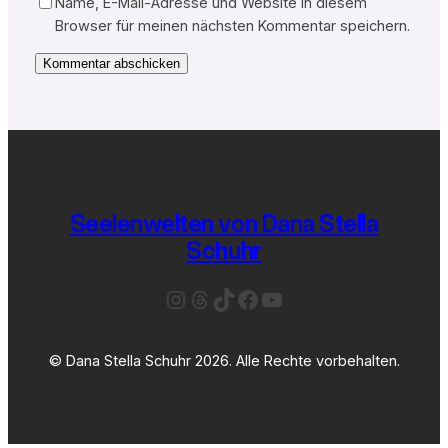
Name, E-Mail-Adresse und Website in diesem
Browser für meinen nächsten Kommentar speichern.
Seelenwelten von Dana Stella
Schuhr
Instagram
Threads
TikTok
Facebook
YouTube
© Dana Stella Schuhr 2026. Alle Rechte vorbehalten.