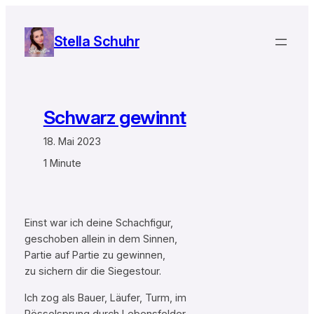
Zum
Inhalt
Stella Schuhr
springen
Schwarz gewinnt
18. Mai 2023
1 Minute
Einst war ich deine Schachfigur,
geschoben allein in dem Sinnen,
Partie auf Partie zu gewinnen,
zu sichern dir die Siegestour.
Ich zog als Bauer, Läufer, Turm, im
Rösselsprung durch Lebensfelder